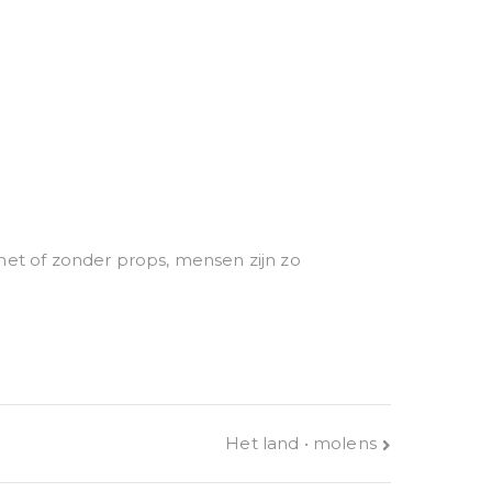
 met of zonder props, mensen zijn zo
Het land • molens