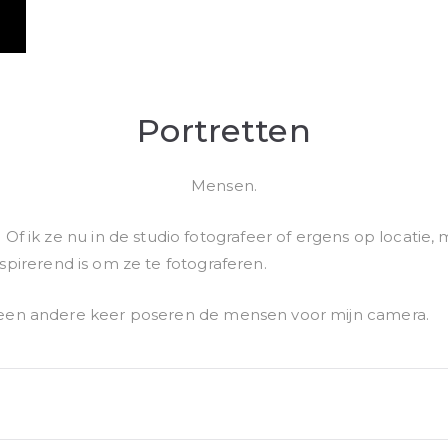
Portretten
Mensen.
f ik ze nu in de studio fotografeer of ergens op locatie,
inspirerend is om ze te fotograferen.
 een andere keer poseren de mensen voor mijn camera.