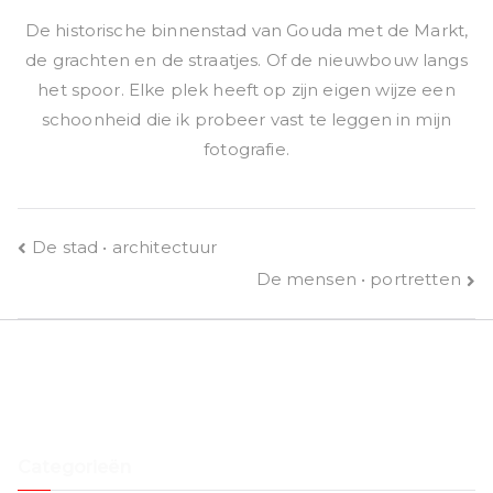
De historische binnenstad van Gouda met de Markt,
de grachten en de straatjes. Of de nieuwbouw langs
het spoor. Elke plek heeft op zijn eigen wijze een
schoonheid die ik probeer vast te leggen in mijn
fotografie.
Bericht
De stad • architectuur
De mensen • portretten
navigatie
Categorieën